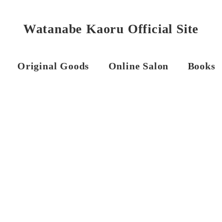
Watanabe Kaoru Official Site
Original Goods
Online Salon
Books