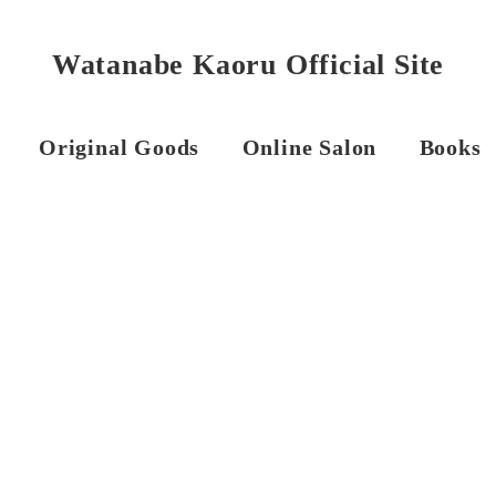
Watanabe Kaoru Official Site
Original Goods
Online Salon
Books