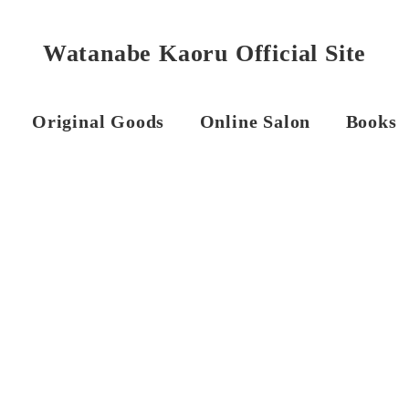
Watanabe Kaoru Official Site
Original Goods
Online Salon
Books