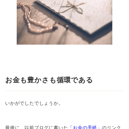
お金も豊かさも循環である
いかがでしたでしょうか。
最後に、以前ブログに書いた
「お金の手紙」
のリンク