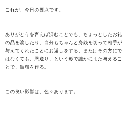
これが、今日の要点です。
ありがとうを言えば済むことでも、ちょっとしたお礼
の品を渡したり、自分もちゃんと身銭を切って相手が
与えてくれたことにお返しをする、またはその方にで
はなくても、恩送り、という形で誰かにまた与えるこ
とで、循環を作る。
この良い影響は、色々あります。