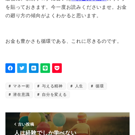
を貼っておきます。今一度お読みくださいませ。お金
の廻り方の傾向がよくわかると思います。
お金も豊かさも循環である、これに尽きるのです。
マネー術
与える精神
人生
循環
潜在意識
自分を変える
古い投稿
人は経験でしか学べない